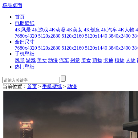
极品桌面
首页
电脑壁纸
4K风景
4K游戏
4K动漫
4K美女
4K创意
4K汽车
4K人物
7680x4320
5120x2880
5120x2160
5120x1440
3840x2400
38
全部尺寸
7680x4320
5120x2880
5120x2160
5120x1440
3840x2400
38
手机壁纸
风景
游戏
美女
动漫
汽车
创意
美食
萌物
卡通
植物
人物
热门壁纸
当前位置：
首页
>
手机壁纸
>
动漫