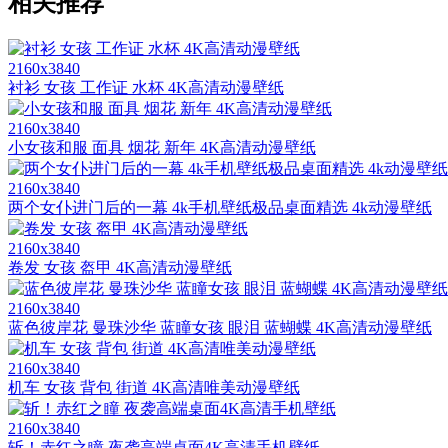
相关推荐
2160x3840
衬衫 女孩 工作证 水杯 4K高清动漫壁纸
2160x3840
小女孩和服 面具 烟花 新年 4K高清动漫壁纸
2160x3840
两个女仆进门后的一幕 4k手机壁纸极品桌面精选 4k动漫壁纸
2160x3840
卷发 女孩 盔甲 4K高清动漫壁纸
2160x3840
蓝色彼岸花 曼珠沙华 蓝瞳女孩 眼泪 蓝蝴蝶 4K高清动漫壁纸
2160x3840
机车 女孩 背包 街道 4K高清唯美动漫壁纸
2160x3840
斩！赤红之瞳 夜袭高端桌面4K高清手机壁纸