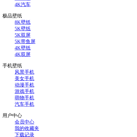
4K汽车
极品壁纸
8K壁纸
5K壁纸
5K双屏
5K带鱼屏
4K壁纸
4K双屏
手机壁纸
风景手机
美女手机
动漫手机
游戏手机
萌物手机
汽车手机
用户中心
会员中心
我的收藏夹
下载记录