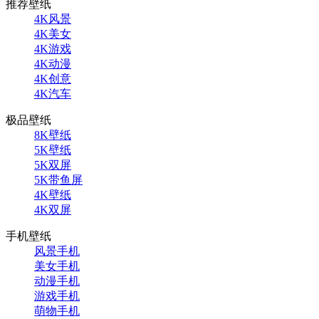
推荐壁纸
4K风景
4K美女
4K游戏
4K动漫
4K创意
4K汽车
极品壁纸
8K壁纸
5K壁纸
5K双屏
5K带鱼屏
4K壁纸
4K双屏
手机壁纸
风景手机
美女手机
动漫手机
游戏手机
萌物手机