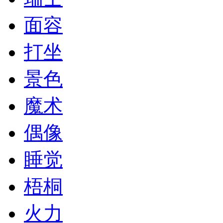
面容
打坐
景色
魔术
偶像
睡觉
梧桐
火力