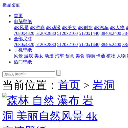
极品桌面
首页
电脑壁纸
4K风景
4K游戏
4K动漫
4K美女
4K创意
4K汽车
4K人物
7680x4320
5120x2880
5120x2160
5120x1440
3840x2400
38
全部尺寸
7680x4320
5120x2880
5120x2160
5120x1440
3840x2400
38
手机壁纸
风景
游戏
美女
动漫
汽车
创意
美食
萌物
卡通
植物
人物
热门壁纸
当前位置：
首页
>
岩洞