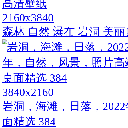
2160x3840
森林 自然 瀑布 岩洞 美
3840x2160
岩洞，海滩，日落，202
面精选 384