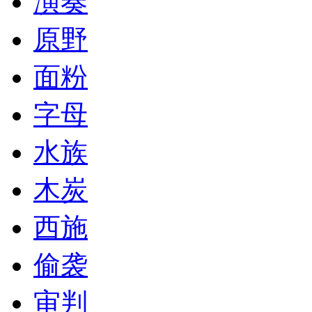
演奏
原野
面粉
字母
水族
木炭
西施
偷袭
审判