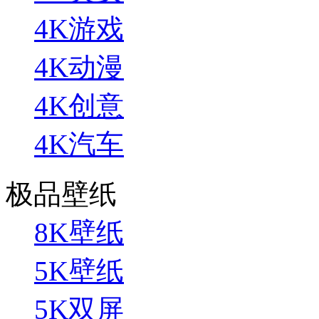
4K游戏
4K动漫
4K创意
4K汽车
极品壁纸
8K壁纸
5K壁纸
5K双屏