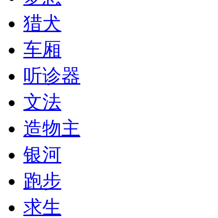
猎犬
车厢
听诊器
文法
造物主
银河
跑步
求生