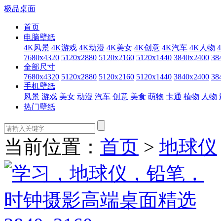
极品桌面
首页
电脑壁纸
4K风景
4K游戏
4K动漫
4K美女
4K创意
4K汽车
4K人物
7680x4320
5120x2880
5120x2160
5120x1440
3840x2400
38
全部尺寸
7680x4320
5120x2880
5120x2160
5120x1440
3840x2400
38
手机壁纸
风景
游戏
美女
动漫
汽车
创意
美食
萌物
卡通
植物
人物
热门壁纸
当前位置：
首页
>
地球仪