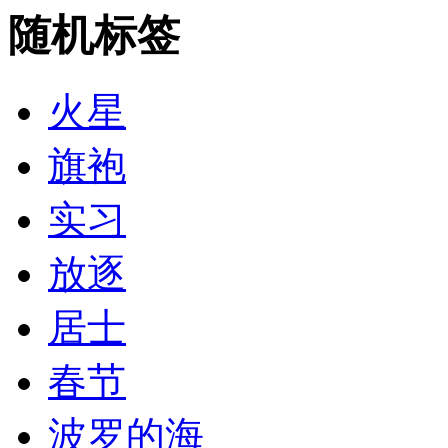
随机标签
火星
旗袍
实习
放逐
居士
春节
波罗的海