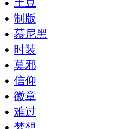
土豆
制版
慕尼黑
时装
莫邪
信仰
徽章
难过
梦想