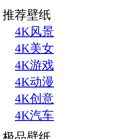
推荐壁纸
4K风景
4K美女
4K游戏
4K动漫
4K创意
4K汽车
极品壁纸