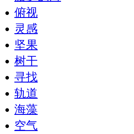
俯视
灵感
坚果
树干
寻找
轨道
海藻
空气