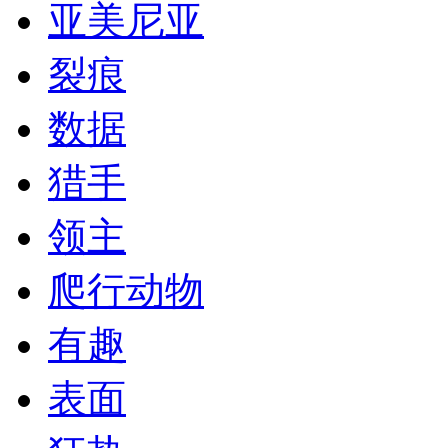
亚美尼亚
裂痕
数据
猎手
领主
爬行动物
有趣
表面