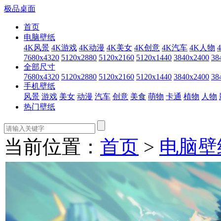
极品桌面
首页
电脑壁纸
4K风景
4K游戏
4K动漫
4K美女
4K创意
4K汽车
4K人物
7680x4320
5120x2880
5120x2160
5120x1440
3840x2400
38
全部尺寸
7680x4320
5120x2880
5120x2160
5120x1440
3840x2400
38
手机壁纸
风景
游戏
美女
动漫
汽车
创意
美食
萌物
卡通
植物
人物
热门壁纸
当前位置：
首页
>
电脑壁