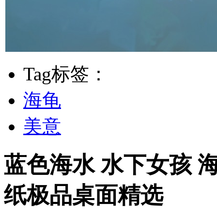
Tag标签：
海龟
美意
蓝色海水 水下女孩 海
纸极品桌面精选