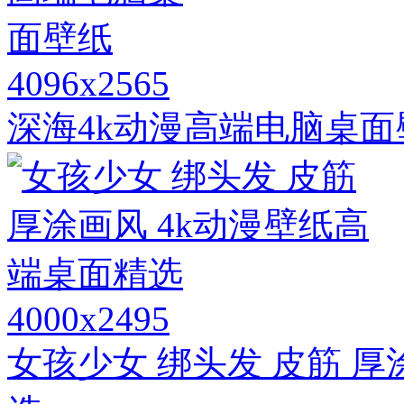
4096x2565
深海4k动漫高端电脑桌面
4000x2495
女孩少女 绑头发 皮筋 厚