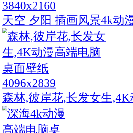
3840x2160
天空 夕阳 插画风景4k动漫
4096x2839
森林,彼岸花,长发女生,