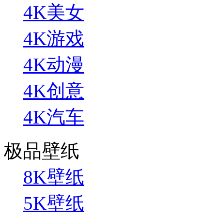
4K美女
4K游戏
4K动漫
4K创意
4K汽车
极品壁纸
8K壁纸
5K壁纸