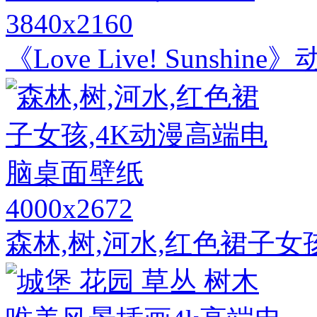
3840x2160
《Love Live! Suns
4000x2672
森林,树,河水,红色裙子女