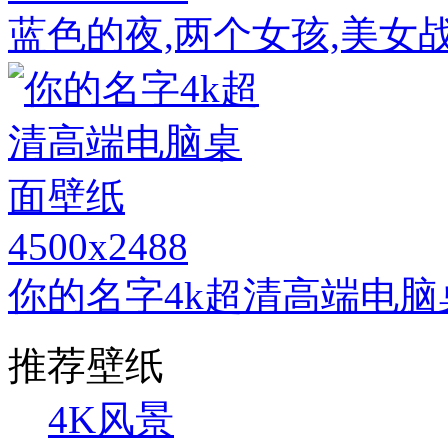
蓝色的夜,两个女孩,美女
4500x2488
你的名字4k超清高端电脑
推荐壁纸
4K风景