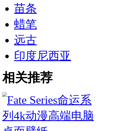
苗条
蜡笔
远古
印度尼西亚
相关推荐