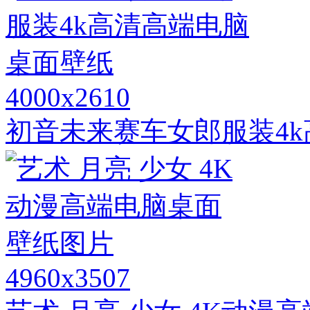
4000x2610
初音未来赛车女郎服装4
4960x3507