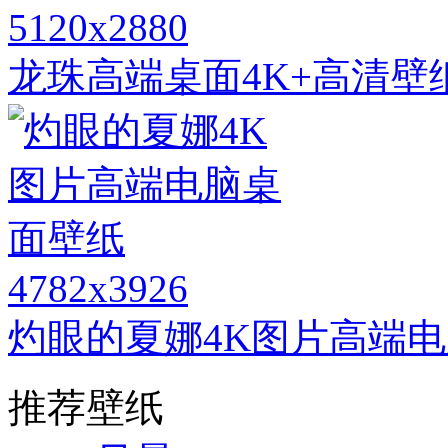
5120x2880
龙珠高端桌面4K+高清壁
4782x3926
灼眼的夏娜4K图片高端
推荐壁纸