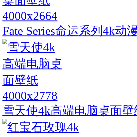
4000x2664
Fate Series命运系列
4000x2778
雪天使4k高端电脑桌面壁