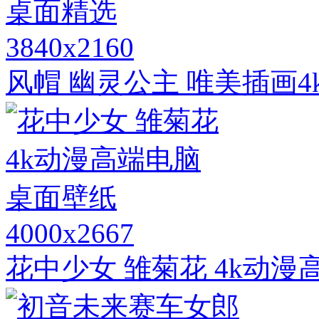
3840x2160
风帽 幽灵公主 唯美插画
4000x2667
花中少女 雏菊花 4k动