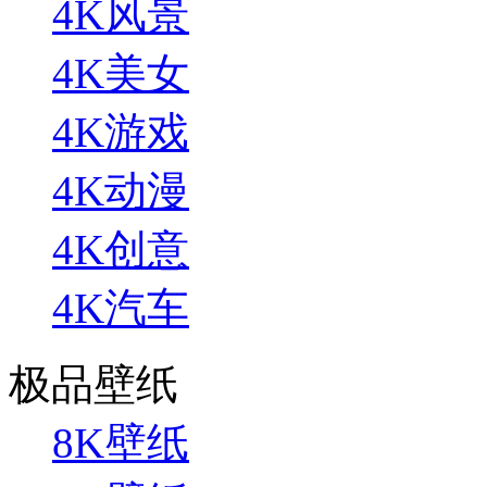
4K风景
4K美女
4K游戏
4K动漫
4K创意
4K汽车
极品壁纸
8K壁纸