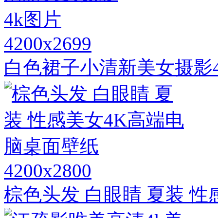
4200x2699
白色裙子小清新美女摄影4
4200x2800
棕色头发 白眼睛 夏装 