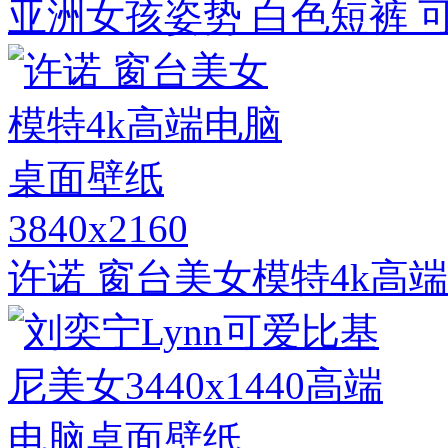
亚洲女孩姿势 白色短裤 
3840x2160
许诺 窗台美女模特4k高