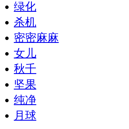
绿化
杀机
密密麻麻
女儿
秋千
坚果
纯净
月球