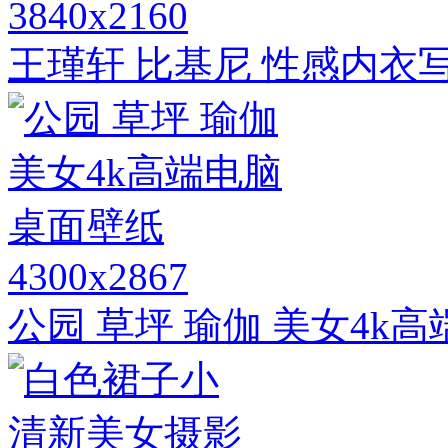
3840x2160
王瑾轩 比基尼 性感内衣
4300x2867
公园 草坪 瑜伽 美女4k