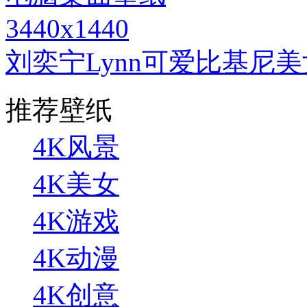
3440x1440
刘奕宁Lynn可爱比基尼美女
推荐壁纸
4K风景
4K美女
4K游戏
4K动漫
4K创意