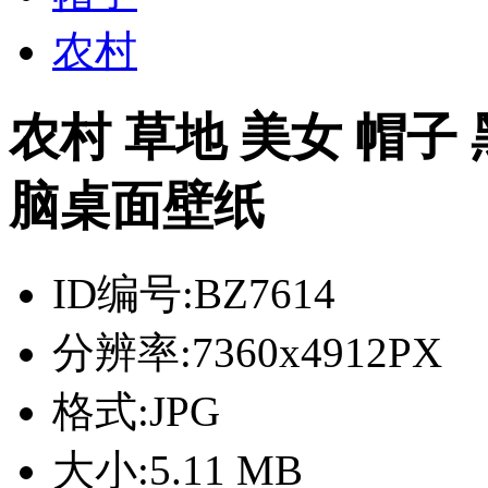
农村
农村 草地 美女 帽子
脑桌面壁纸
ID编号:
BZ7614
分辨率:
7360x4912PX
格式:
JPG
大小:
5.11 MB