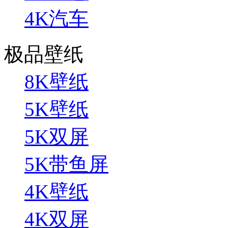
4K汽车
极品壁纸
8K壁纸
5K壁纸
5K双屏
5K带鱼屏
4K壁纸
4K双屏