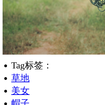
Tag标签：
草地
美女
帽子