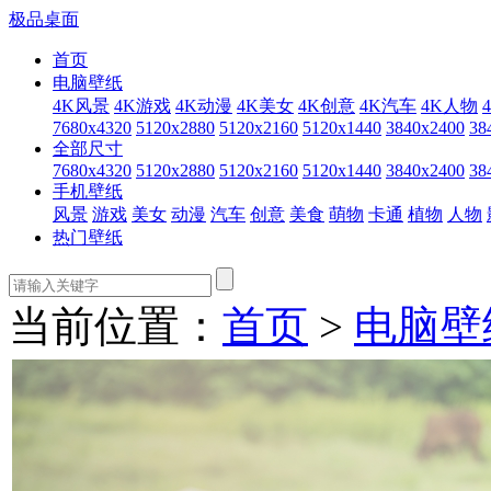
极品桌面
首页
电脑壁纸
4K风景
4K游戏
4K动漫
4K美女
4K创意
4K汽车
4K人物
7680x4320
5120x2880
5120x2160
5120x1440
3840x2400
38
全部尺寸
7680x4320
5120x2880
5120x2160
5120x1440
3840x2400
38
手机壁纸
风景
游戏
美女
动漫
汽车
创意
美食
萌物
卡通
植物
人物
热门壁纸
当前位置：
首页
>
电脑壁