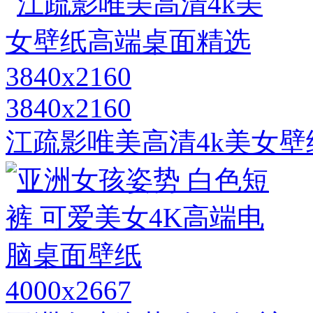
3840x2160
江疏影唯美高清4k美女壁纸
4000x2667