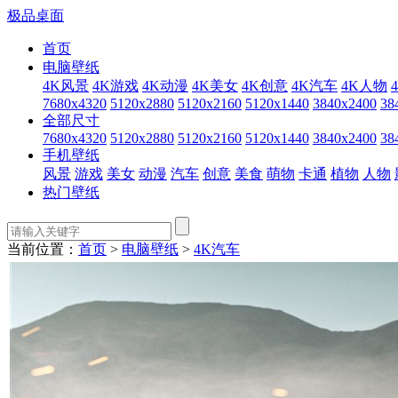
极品桌面
首页
电脑壁纸
4K风景
4K游戏
4K动漫
4K美女
4K创意
4K汽车
4K人物
7680x4320
5120x2880
5120x2160
5120x1440
3840x2400
38
全部尺寸
7680x4320
5120x2880
5120x2160
5120x1440
3840x2400
38
手机壁纸
风景
游戏
美女
动漫
汽车
创意
美食
萌物
卡通
植物
人物
热门壁纸
当前位置：
首页
>
电脑壁纸
>
4K汽车