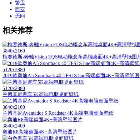
警卫
西安
无间
相关推荐
3840x2160
梅赛德斯-奔驰Vision EQS电动概念车高端桌面4K+高清壁纸图
5120x2880
2019款奥迪A5 Sportback 40 TFSI S line高端桌面4K+高清壁纸
5120x2880
兰博基尼跑车5K高端电脑桌面壁纸
3840x2160
兰博基尼Aventador S Roadster 4K高端电脑桌面壁纸
3840x2400
奥迪R8高端桌面4K+高清壁纸图片