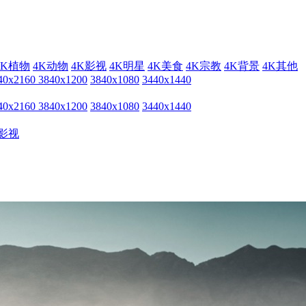
4K植物
4K动物
4K影视
4K明星
4K美食
4K宗教
4K背景
4K其他
40x2160
3840x1200
3840x1080
3440x1440
40x2160
3840x1200
3840x1080
3440x1440
影视