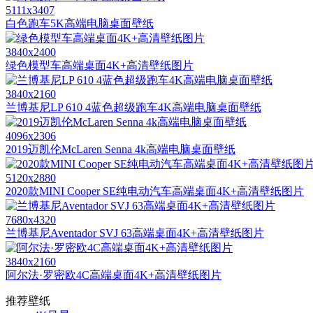
5111x3407
白色跑车5K高端电脑桌面壁纸
3840x2400
绿色模型车高端桌面4K+高清壁纸图片
3840x2160
兰博基尼LP 610 4蓝色超级跑车4K高端电脑桌面壁纸
4096x2306
2019迈凯伦McLaren Senna 4k高端电脑桌面壁纸
5120x2880
2020款MINI Cooper SE纯电动汽车高端桌面4K+高清壁纸图片
7680x4320
兰博基尼Aventador SVJ 63高端桌面4K+高清壁纸图片
3840x2160
阿尔法·罗密欧4C高端桌面4K+高清壁纸图片
推荐壁纸