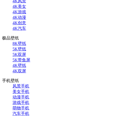
4K风景
4K美女
4K游戏
4K动漫
4K创意
4K汽车
极品壁纸
8K壁纸
5K壁纸
5K双屏
5K带鱼屏
4K壁纸
4K双屏
手机壁纸
风景手机
美女手机
动漫手机
游戏手机
萌物手机
汽车手机