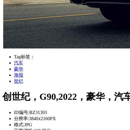
Tag标签：
汽车
豪华
海报
世纪
创世纪，G90,2022，豪华，汽车
ID编号:
BZ31393
分辨率:
3840x2160PX
格式:
JPG