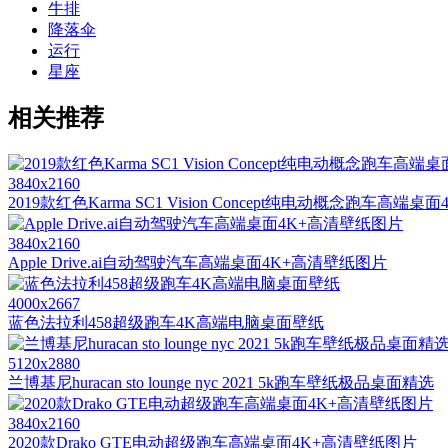
牛排
降落伞
运行
星座
相关推荐
3840x2160
2019款红色Karma SC1 Vision Concept纯电动概念跑车高端
3840x2160
Apple Drive.ai自动驾驶汽车高端桌面4K+高清壁纸图片
4000x2667
蓝色法拉利458超级跑车4K高端电脑桌面壁纸
5120x2880
兰博基尼huracan sto lounge nyc 2021 5k跑车壁纸极品桌面精选
3840x2160
2020款Drako GTE电动超级跑车高端桌面4K+高清壁纸图片