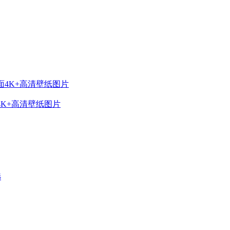
桌面4K+高清壁纸图片