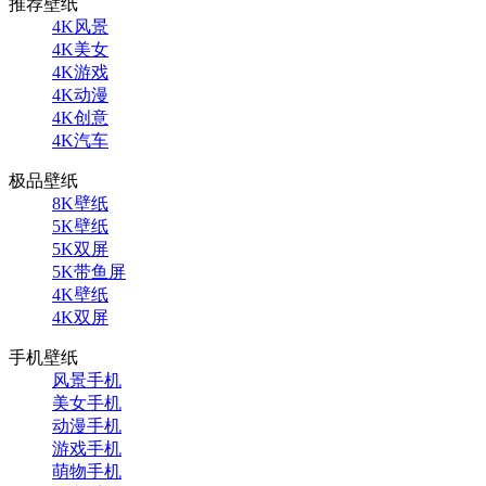
推荐壁纸
4K风景
4K美女
4K游戏
4K动漫
4K创意
4K汽车
极品壁纸
8K壁纸
5K壁纸
5K双屏
5K带鱼屏
4K壁纸
4K双屏
手机壁纸
风景手机
美女手机
动漫手机
游戏手机
萌物手机