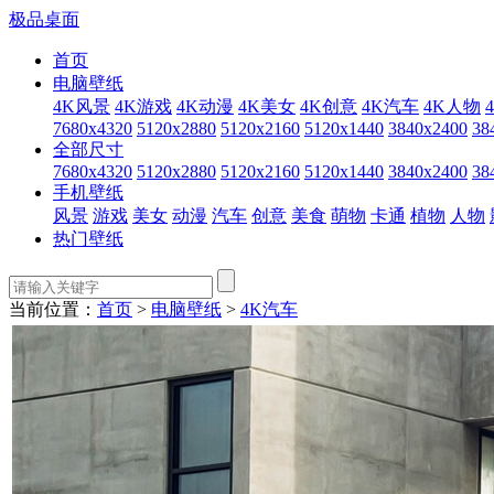
极品桌面
首页
电脑壁纸
4K风景
4K游戏
4K动漫
4K美女
4K创意
4K汽车
4K人物
7680x4320
5120x2880
5120x2160
5120x1440
3840x2400
38
全部尺寸
7680x4320
5120x2880
5120x2160
5120x1440
3840x2400
38
手机壁纸
风景
游戏
美女
动漫
汽车
创意
美食
萌物
卡通
植物
人物
热门壁纸
当前位置：
首页
>
电脑壁纸
>
4K汽车