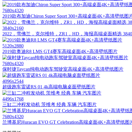
7680x4320
2019款布加迪Chiron Super Sport 300+高端桌面4K+高清壁纸图
3840x2160
2022，雪佛兰，克尔维特，ZR1，HD，海报高端桌面精选 3840x
5120x2880
2019款奥迪R8 LMS GT4赛车高端桌面4K+高清壁纸图片
7680x4320
保时捷Taycan纯电动跑车驾驶室高端桌面4K+高清壁纸图片
4096x2544
超级跑车雷诺RS 01 4k高端电脑桌面壁纸图片
4496x1768
三缸二冲程发动机 茨维考 经典 车辆 汽车图片
7680x4320
兰博基尼Huracan EVO GT Celebration高端桌面4K+高清壁纸图