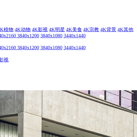
4K植物
4K动物
4K影视
4K明星
4K美食
4K宗教
4K背景
4K其他
40x2160
3840x1200
3840x1080
3440x1440
40x2160
3840x1200
3840x1080
3440x1440
影视