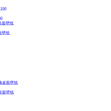
0
桌面壁纸
脑桌面壁纸