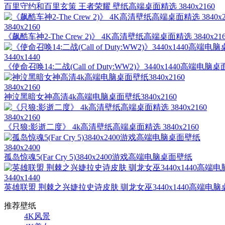
百里守约和百里玄策 王者荣耀 壁纸高端桌面精选 3840x2160
3840x2160
《飙酷车神2-The Crew 2)》 4K高清壁纸高端桌面精选 3840x216
3440x1440
《使命召唤14:二战(Call of Duty:WW2)》3440x1440高端电脑
3840x2160
神泣黑暗女神高清4k高端电脑桌面壁纸3840x2160
3840x2160
《只狼:影逝二度》 4k高清壁纸高端桌面精选 3840x2160
3840x2400
孤岛惊魂5(Far Cry 5)3840x2400游戏高端电脑桌面壁纸
3440x1440
英雄联盟 荆棘之兴婕拉史诗皮肤 驯龙女巫3440x1440高端电
推荐壁纸
4K风景