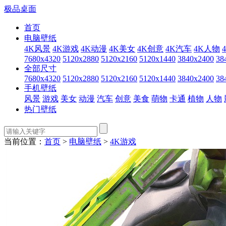
极品桌面
首页
电脑壁纸
4K风景
4K游戏
4K动漫
4K美女
4K创意
4K汽车
4K人物
7680x4320
5120x2880
5120x2160
5120x1440
3840x2400
38
全部尺寸
7680x4320
5120x2880
5120x2160
5120x1440
3840x2400
38
手机壁纸
风景
游戏
美女
动漫
汽车
创意
美食
萌物
卡通
植物
人物
热门壁纸
当前位置：
首页
>
电脑壁纸
>
4K游戏