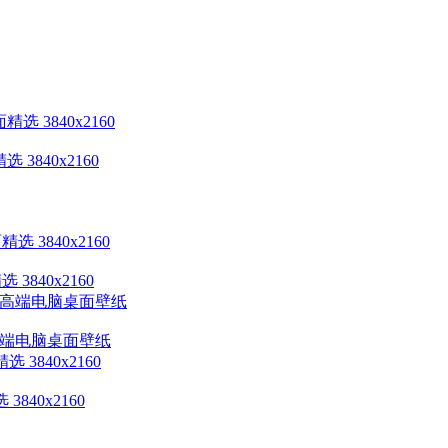
选 3840x2160
3840x2160
3》4k高端电脑桌面壁纸
840x2160