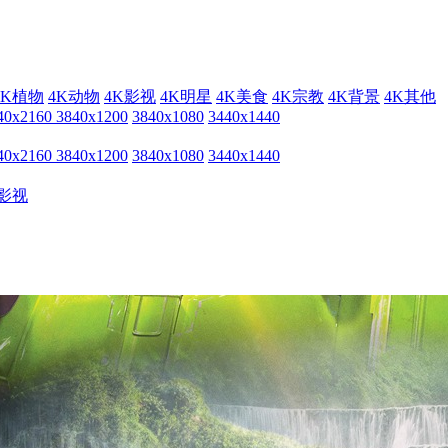
4K植物
4K动物
4K影视
4K明星
4K美食
4K宗教
4K背景
4K其他
40x2160
3840x1200
3840x1080
3440x1440
40x2160
3840x1200
3840x1080
3440x1440
影视