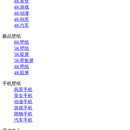
4K美女
4K游戏
4K动漫
4K创意
4K汽车
极品壁纸
8K壁纸
5K壁纸
5K双屏
5K带鱼屏
4K壁纸
4K双屏
手机壁纸
风景手机
美女手机
动漫手机
游戏手机
萌物手机
汽车手机