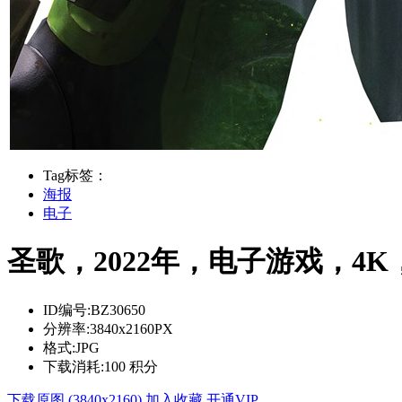
Tag标签：
海报
电子
圣歌，2022年，电子游戏，4K，
ID编号:
BZ30650
分辨率:
3840x2160PX
格式:
JPG
下载消耗:
100 积分
下载原图 (3840x2160)
加入收藏
开通VIP