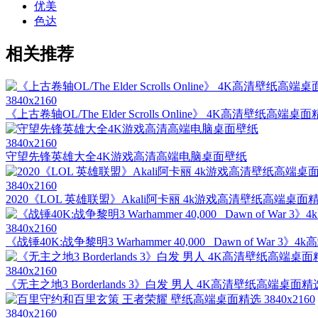
优美
色达
相关推荐
3840x2160
《上古卷轴OL/The Elder Scrolls Online》 4K高清壁纸高端桌面精
3840x2160
守望先锋英雄大全4K游戏高清高端电脑桌面壁纸
3840x2160
2020《LOL 英雄联盟》Akali阿卡丽 4k游戏高清壁纸高端桌面精选 
3840x2160
《战锤40K:战争黎明3 Warhammer 40,000_ Dawn of War 
3840x2160
《无主之地3 Borderlands 3》白发 男人 4K高清壁纸高端桌面精选 3
3840x2160