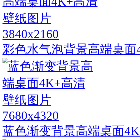
3840x2160
彩色水气泡背景高端桌面4
7680x4320
蓝色渐变背景高端桌面4K