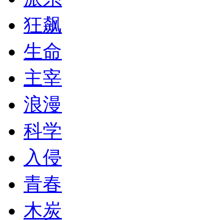
狂飙
生命
主宰
浪漫
科学
入侵
青春
木炭