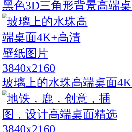
黑色3D三角形背景高端桌
3840x2160
玻璃上的水珠高端桌面4K