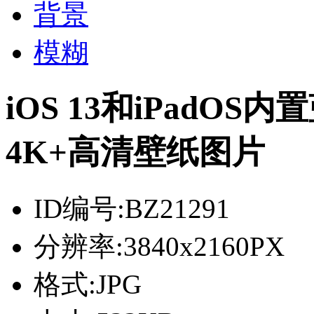
背景
模糊
iOS 13和iPadO
4K+高清壁纸图片
ID编号:
BZ21291
分辨率:
3840x2160PX
格式:
JPG