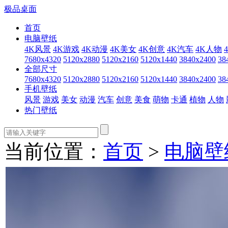
极品桌面
首页
电脑壁纸
4K风景
4K游戏
4K动漫
4K美女
4K创意
4K汽车
4K人物
7680x4320
5120x2880
5120x2160
5120x1440
3840x2400
38
全部尺寸
7680x4320
5120x2880
5120x2160
5120x1440
3840x2400
38
手机壁纸
风景
游戏
美女
动漫
汽车
创意
美食
萌物
卡通
植物
人物
热门壁纸
当前位置：
首页
>
电脑壁