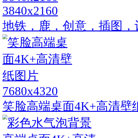
3840x2160
地铁，鹿，创意，插图，设计
7680x4320
笑脸高端桌面4K+高清壁