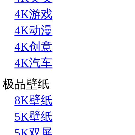
4K游戏
4K动漫
4K创意
4K汽车
极品壁纸
8K壁纸
5K壁纸
5K双屏