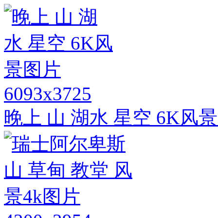
6093x3725
晚上 山 湖水 星空 6K风