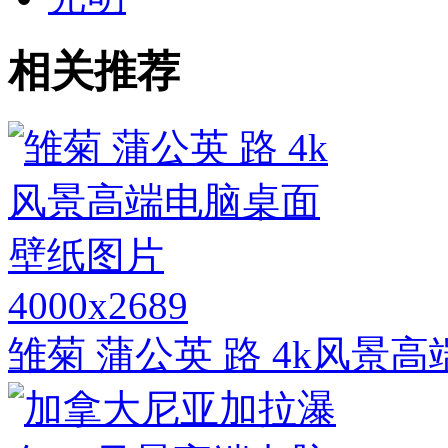
相关推荐
4000x2689
雏菊 蒲公英 路 4k风景