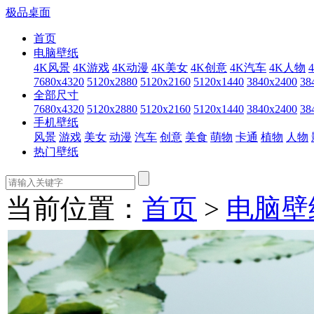
极品桌面
首页
电脑壁纸
4K风景
4K游戏
4K动漫
4K美女
4K创意
4K汽车
4K人物
7680x4320
5120x2880
5120x2160
5120x1440
3840x2400
38
全部尺寸
7680x4320
5120x2880
5120x2160
5120x1440
3840x2400
38
手机壁纸
风景
游戏
美女
动漫
汽车
创意
美食
萌物
卡通
植物
人物
热门壁纸
当前位置：
首页
>
电脑壁