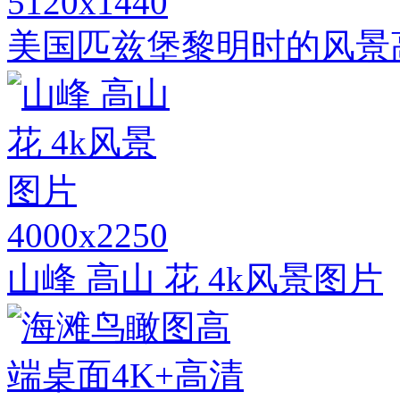
5120x1440
美国匹兹堡黎明时的风景
4000x2250
山峰 高山 花 4k风景图片