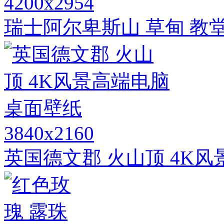
4200x2954
瑞士阿尔卑斯山 草甸 教堂
3840x2160
英国德文郡 火山顶 4K