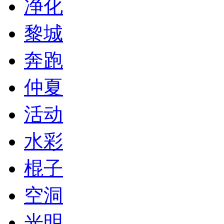
净化
黎城
奔跑
仲夏
活动
水彩
棍子
空洞
光明