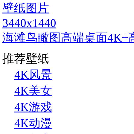
3440x1440
海滩鸟瞰图高端桌面4K+
推荐壁纸
4K风景
4K美女
4K游戏
4K动漫