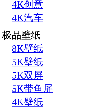
4K创意
4K汽车
极品壁纸
8K壁纸
5K壁纸
5K双屏
5K带鱼屏
4K壁纸