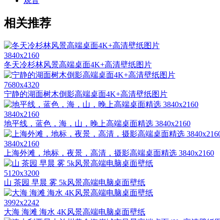
观音
相关推荐
3840x2160
冬天冷杉林风景高端桌面4K+高清壁纸图片
7680x4320
宁静的湖面树木倒影高端桌面4K+高清壁纸图片
3840x2160
地平线，蓝色，海，山，晚上高端桌面精选 3840x2160
3840x2160
上海外滩，地标，夜景，高清，摄影高端桌面精选 3840x2160
5120x3200
山 茶园 早晨 雾 5k风景高端电脑桌面壁纸
3992x2242
大海 海滩 海水 4K风景高端电脑桌面壁纸