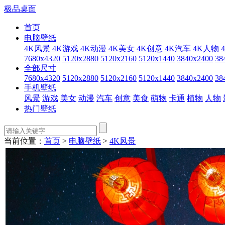
极品桌面
首页
电脑壁纸
4K风景
4K游戏
4K动漫
4K美女
4K创意
4K汽车
4K人物
7680x4320
5120x2880
5120x2160
5120x1440
3840x2400
38
全部尺寸
7680x4320
5120x2880
5120x2160
5120x1440
3840x2400
38
手机壁纸
风景
游戏
美女
动漫
汽车
创意
美食
萌物
卡通
植物
人物
热门壁纸
当前位置：
首页
>
电脑壁纸
>
4K风景