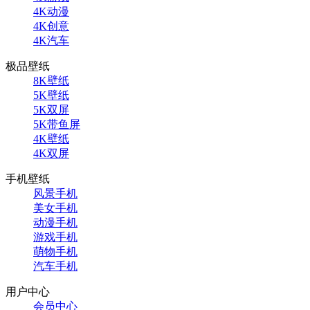
4K动漫
4K创意
4K汽车
极品壁纸
8K壁纸
5K壁纸
5K双屏
5K带鱼屏
4K壁纸
4K双屏
手机壁纸
风景手机
美女手机
动漫手机
游戏手机
萌物手机
汽车手机
用户中心
会员中心