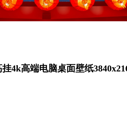
4k高端电脑桌面壁纸3840x21