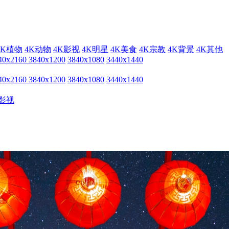
4K植物
4K动物
4K影视
4K明星
4K美食
4K宗教
4K背景
4K其他
40x2160
3840x1200
3840x1080
3440x1440
40x2160
3840x1200
3840x1080
3440x1440
影视