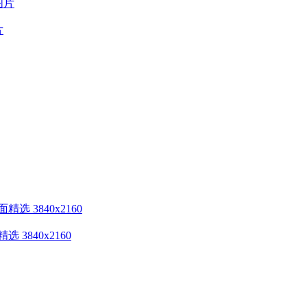
片
840x2160