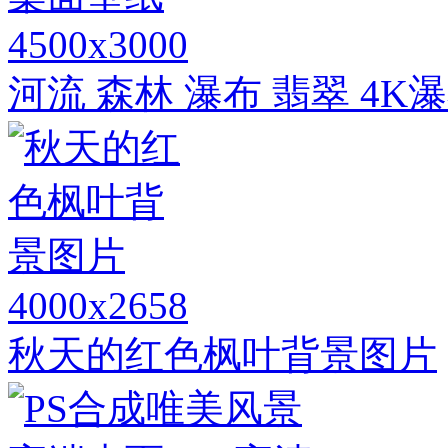
4500x3000
河流 森林 瀑布 翡翠 4
4000x2658
秋天的红色枫叶背景图片