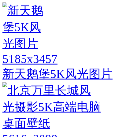
5185x3457
新天鹅堡5K风光图片