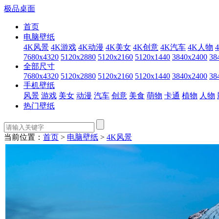
极品桌面
首页
电脑壁纸
4K风景
4K游戏
4K动漫
4K美女
4K创意
4K汽车
4K人物
7680x4320
5120x2880
5120x2160
5120x1440
3840x2400
38
全部尺寸
7680x4320
5120x2880
5120x2160
5120x1440
3840x2400
38
手机壁纸
风景
游戏
美女
动漫
汽车
创意
美食
萌物
卡通
植物
人物
热门壁纸
当前位置：
首页
>
电脑壁纸
>
4K风景