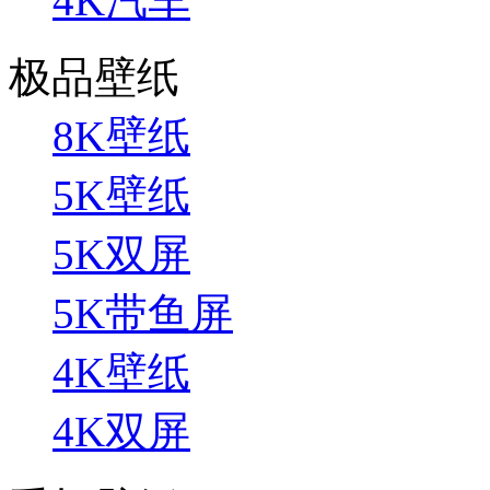
4K汽车
极品壁纸
8K壁纸
5K壁纸
5K双屏
5K带鱼屏
4K壁纸
4K双屏