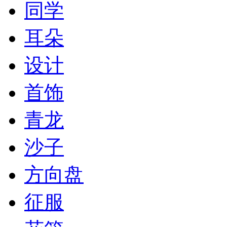
同学
耳朵
设计
首饰
青龙
沙子
方向盘
征服