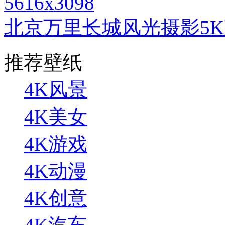
5616x3098
北京万里长城风光摄影5
推荐壁纸
4K风景
4K美女
4K游戏
4K动漫
4K创意