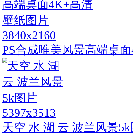
3840x2160
PS合成唯美风景高端桌面
5397x3513
天空 水 湖 云 波兰风景5