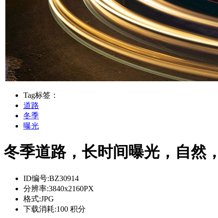
Tag标签：
道路
冬季
曝光
冬季道路，长时间曝光，自然，景观
ID编号:
BZ30914
分辨率:
3840x2160PX
格式:
JPG
下载消耗:
100 积分