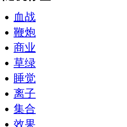
血战
鞭炮
商业
草绿
睡觉
离子
集合
效果