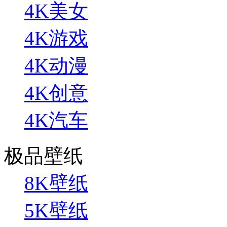
4K美女
4K游戏
4K动漫
4K创意
4K汽车
极品壁纸
8K壁纸
5K壁纸