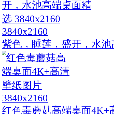
3840x2160
紫色，睡莲，盛开，水池高端
3840x2160
红色毒蘑菇高端桌面4K+