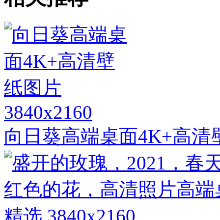
3840x2160
向日葵高端桌面4K+高清