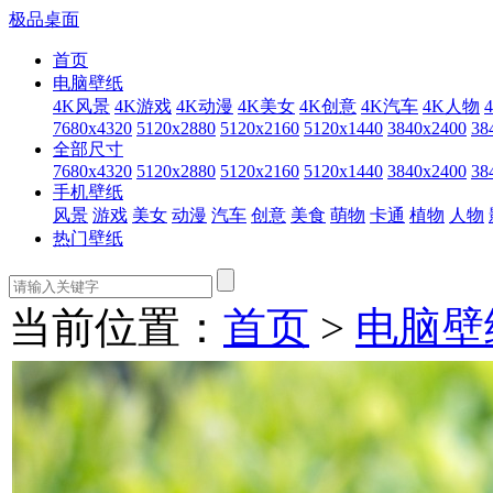
极品桌面
首页
电脑壁纸
4K风景
4K游戏
4K动漫
4K美女
4K创意
4K汽车
4K人物
7680x4320
5120x2880
5120x2160
5120x1440
3840x2400
38
全部尺寸
7680x4320
5120x2880
5120x2160
5120x1440
3840x2400
38
手机壁纸
风景
游戏
美女
动漫
汽车
创意
美食
萌物
卡通
植物
人物
热门壁纸
当前位置：
首页
>
电脑壁