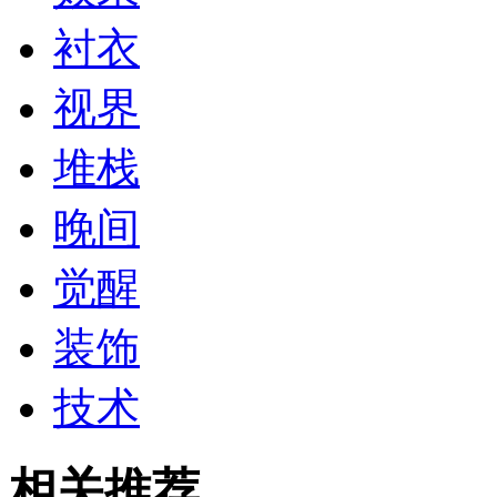
衬衣
视界
堆栈
晚间
觉醒
装饰
技术
相关推荐