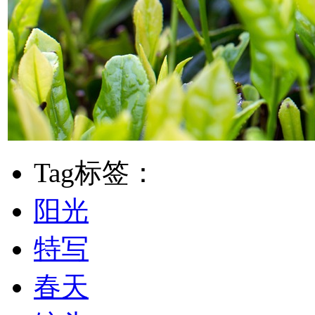
Tag标签：
阳光
特写
春天