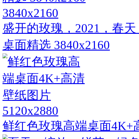
3840x2160
盛开的玫瑰，2021，春
桌面精选 3840x2160
5120x2880
鲜红色玫瑰高端桌面4K+