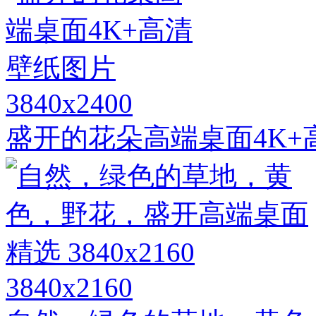
3840x2400
盛开的花朵高端桌面4K+
3840x2160