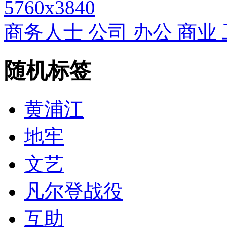
5760x3840
商务人士 公司 办公 商业
随机标签
黄浦江
地牢
文艺
凡尔登战役
互助