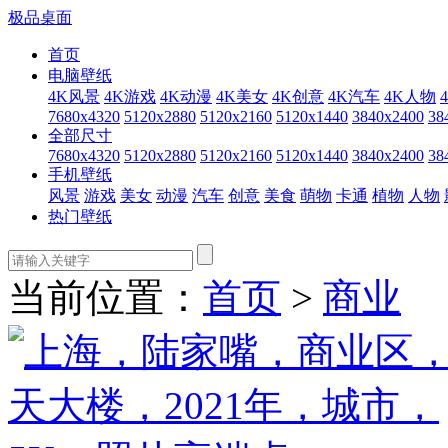
极品桌面
首页
电脑壁纸
4K风景
4K游戏
4K动漫
4K美女
4K创意
4K汽车
4K人物
7680x4320
5120x2880
5120x2160
5120x1440
3840x2400
38
全部尺寸
7680x4320
5120x2880
5120x2160
5120x1440
3840x2400
38
手机壁纸
风景
游戏
美女
动漫
汽车
创意
美食
萌物
卡通
植物
人物
热门壁纸
当前位置：
首页
>
商业