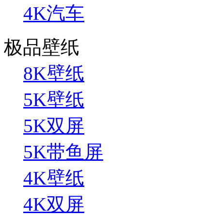
4K汽车
极品壁纸
8K壁纸
5K壁纸
5K双屏
5K带鱼屏
4K壁纸
4K双屏