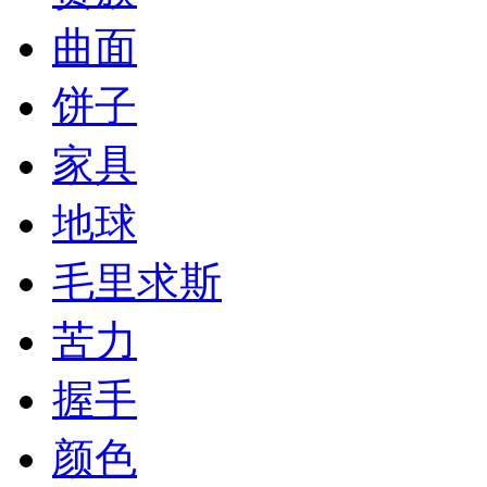
曲面
饼子
家具
地球
毛里求斯
苦力
握手
颜色