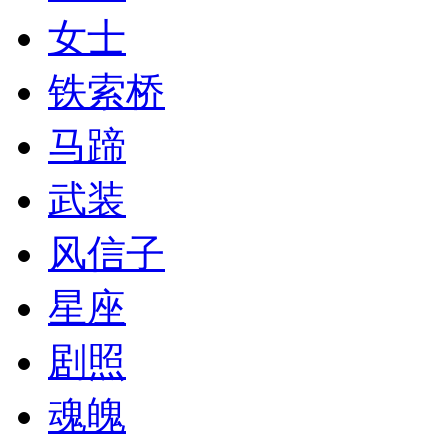
女士
铁索桥
马蹄
武装
风信子
星座
剧照
魂魄