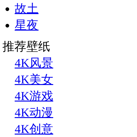
故土
星夜
推荐壁纸
4K风景
4K美女
4K游戏
4K动漫
4K创意