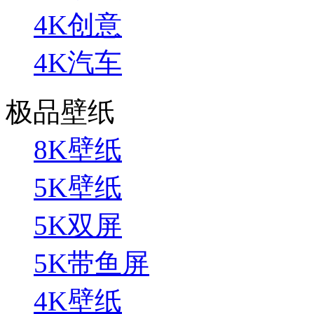
4K创意
4K汽车
极品壁纸
8K壁纸
5K壁纸
5K双屏
5K带鱼屏
4K壁纸