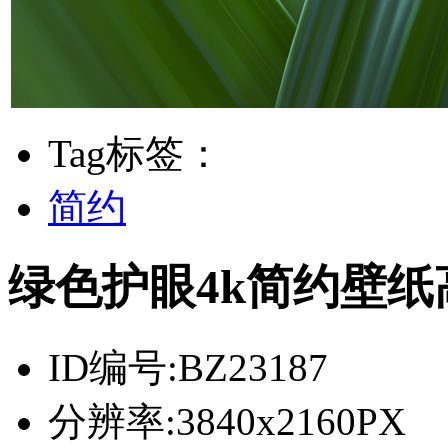
Tag标签：
简约
绿色护眼4k简约壁纸高
ID编号:
BZ23187
分辨率:
3840x2160PX