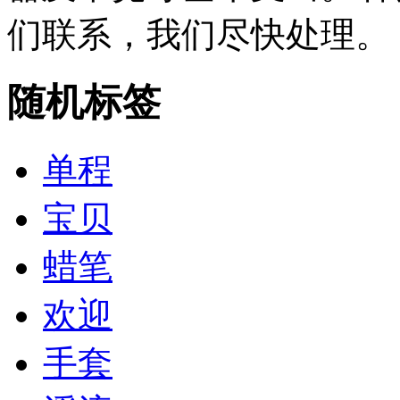
们联系，我们尽快处理。
随机标签
单程
宝贝
蜡笔
欢迎
手套