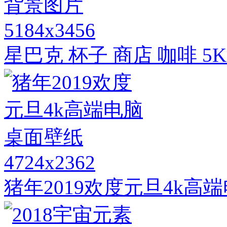
5184x3456
星巴克 杯子 商店 咖啡 5
4724x2362
猪年2019欢度元旦4k高