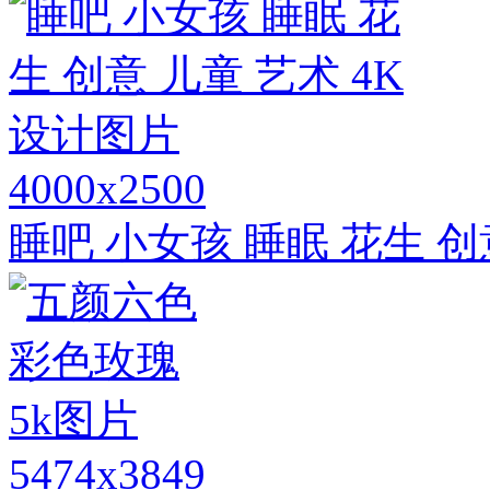
4000x2500
睡吧 小女孩 睡眠 花生 创
5474x3849