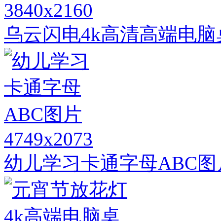
3840x2160
乌云闪电4k高清高端电脑
4749x2073
幼儿学习卡通字母ABC图