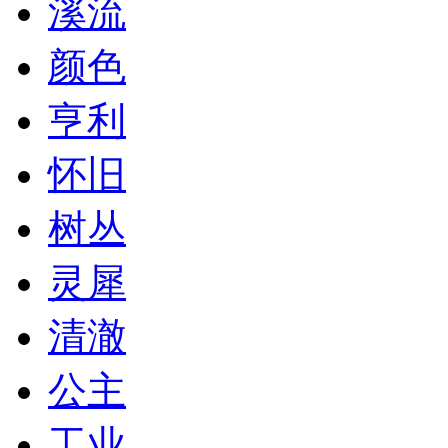
溪流
颜色
亨利
怀旧
树丛
灵犀
清澈
公主
工业