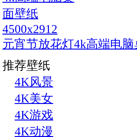
4500x2912
元宵节放花灯4k高端电脑
推荐壁纸
4K风景
4K美女
4K游戏
4K动漫