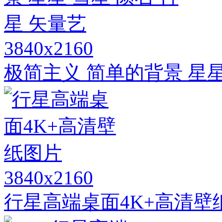
3840x2160
极简主义 简单的背景 星星
3840x2160
行星高端桌面4K+高清壁