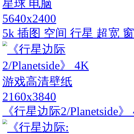
5640x2400
5k 插图 空间 行星 超宽 
2160x3840
《行星边际2/Planetsid