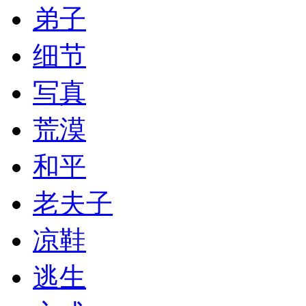
弟子
细节
写真
荒漠
和平
老夫子
凉鞋
逃生