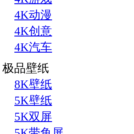
4K动漫
4K创意
4K汽车
极品壁纸
8K壁纸
5K壁纸
5K双屏
5K带鱼屏