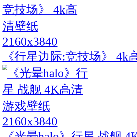
2160x3840
《行星边际:竞技场》 4k
2160x3840
《光晕halo》行星 战舰 