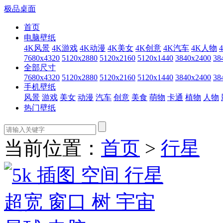
极品桌面
首页
电脑壁纸
4K风景
4K游戏
4K动漫
4K美女
4K创意
4K汽车
4K人物
7680x4320
5120x2880
5120x2160
5120x1440
3840x2400
38
全部尺寸
7680x4320
5120x2880
5120x2160
5120x1440
3840x2400
38
手机壁纸
风景
游戏
美女
动漫
汽车
创意
美食
萌物
卡通
植物
人物
热门壁纸
当前位置：
首页
>
行星