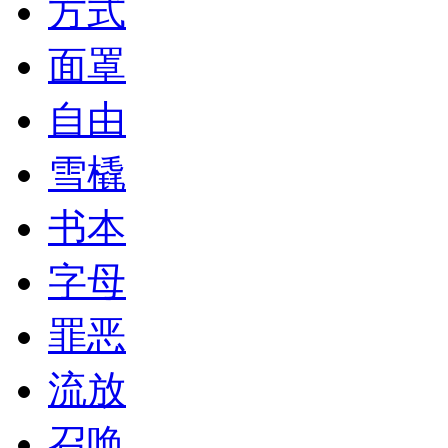
方式
面罩
自由
雪橇
书本
字母
罪恶
流放
召唤