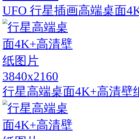
UFO 行星插画高端桌面4
3840x2160
行星高端桌面4K+高清壁