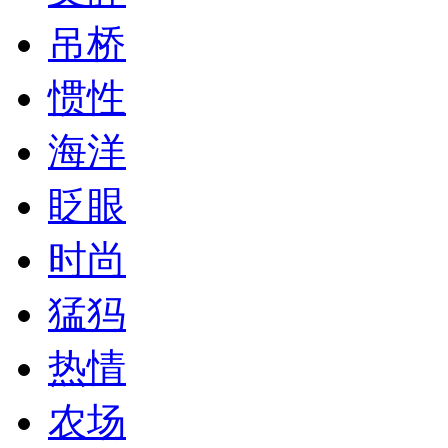
吊桥
惯性
海洋
眨眼
时尚
猛犸
热情
农场