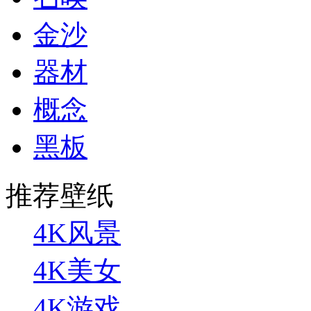
金沙
器材
概念
黑板
推荐壁纸
4K风景
4K美女
4K游戏