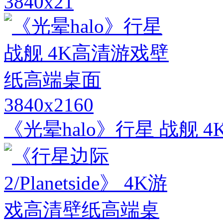
3840x21
3840x2160
《光晕halo》行星 战舰