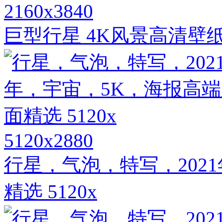
2160x3840
巨型行星 4K风景高清壁
5120x2880
行星，气泡，特写，202
精选 5120x