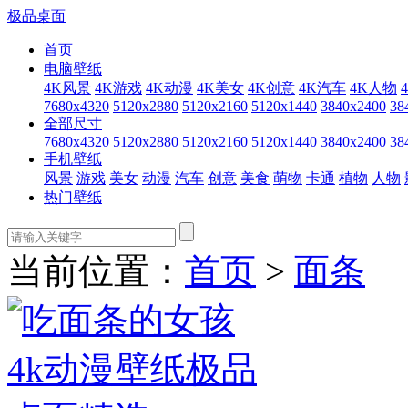
极品桌面
首页
电脑壁纸
4K风景
4K游戏
4K动漫
4K美女
4K创意
4K汽车
4K人物
7680x4320
5120x2880
5120x2160
5120x1440
3840x2400
38
全部尺寸
7680x4320
5120x2880
5120x2160
5120x1440
3840x2400
38
手机壁纸
风景
游戏
美女
动漫
汽车
创意
美食
萌物
卡通
植物
人物
热门壁纸
当前位置：
首页
>
面条