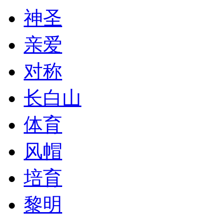
神圣
亲爱
对称
长白山
体育
风帽
培育
黎明