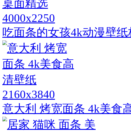
4000x2250
吃面条的女孩4k动漫壁
2160x3840
意大利 烤宽面条 4k美食