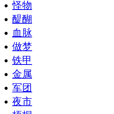
怪物
醍醐
血脉
做梦
铁甲
金属
军团
夜市