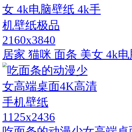
2160x3840
居家 猫咪 面条 美女 4k
1125x2436
吃面条的动漫少女高端桌