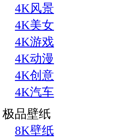
4K风景
4K美女
4K游戏
4K动漫
4K创意
4K汽车
极品壁纸
8K壁纸