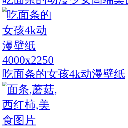
4000x2250
吃面条的女孩4k动漫壁纸