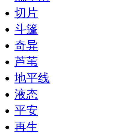
切片
斗篷
奇异
芦苇
地平线
液态
平安
再生