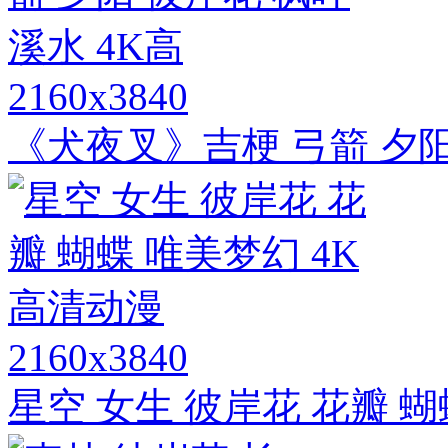
2160x3840
《犬夜叉》吉梗 弓箭 夕阳
2160x3840
星空 女生 彼岸花 花瓣 