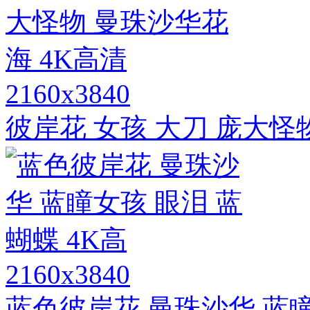
2160x3840
彼岸花 女孩 大刀 庞大怪
2160x3840
蓝色彼岸花 曼珠沙华 蓝瞳