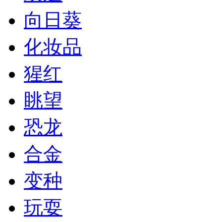
向日葵
化妆品
猩红
眺望
恐龙
合金
变种
玩耍