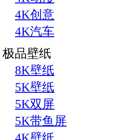
4K创意
4K汽车
极品壁纸
8K壁纸
5K壁纸
5K双屏
5K带鱼屏
4K壁纸