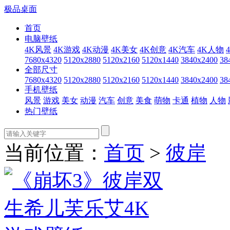
极品桌面
首页
电脑壁纸
4K风景
4K游戏
4K动漫
4K美女
4K创意
4K汽车
4K人物
7680x4320
5120x2880
5120x2160
5120x1440
3840x2400
38
全部尺寸
7680x4320
5120x2880
5120x2160
5120x1440
3840x2400
38
手机壁纸
风景
游戏
美女
动漫
汽车
创意
美食
萌物
卡通
植物
人物
热门壁纸
当前位置：
首页
>
彼岸