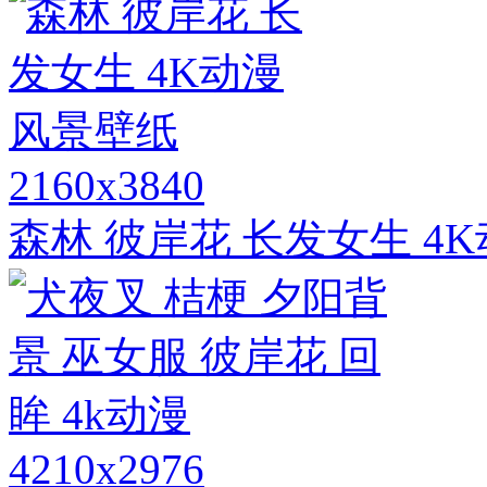
2160x3840
森林 彼岸花 长发女生 4
4210x2976