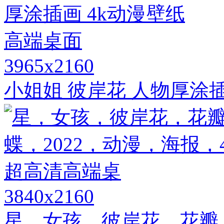
3965x2160
小姐姐 彼岸花 人物厚涂
3840x2160
星，女孩，彼岸花，花瓣，