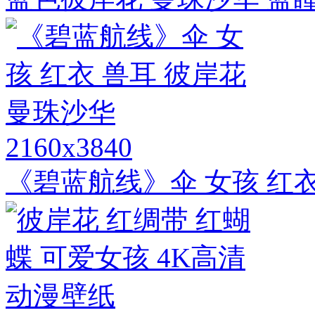
2160x3840
《碧蓝航线》伞 女孩 红衣