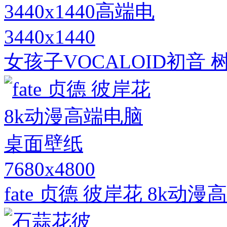
3440x1440
女孩子VOCALOID初音 树
7680x4800
fate 贞德 彼岸花 8k