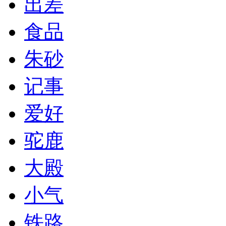
出差
食品
朱砂
记事
爱好
驼鹿
大殿
小气
铁路