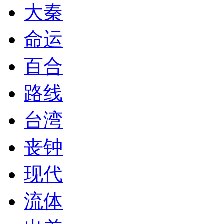
大秦
命运
百合
路线
台湾
丧钟
现代
流体