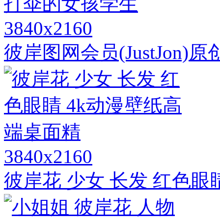
3840x2160
彼岸图网会员(JustJon
3840x2160
彼岸花 少女 长发 红色眼