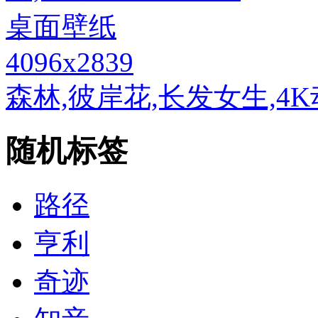
4096x2839
森林,彼岸花,长发女生,
随机标签
路径
亨利
奇迹