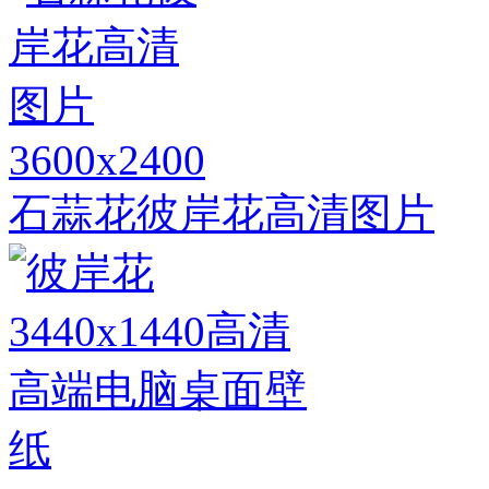
3600x2400
石蒜花彼岸花高清图片