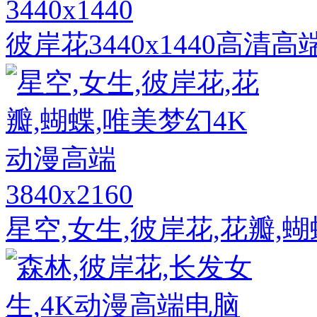
3440x1440
彼岸花3440x1440高清
3840x2160
星空,女生,彼岸花,花瓣,