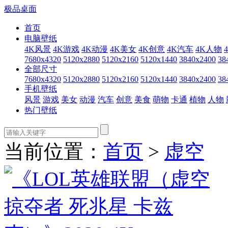
极品桌面
首页
电脑壁纸
4K风景
4K游戏
4K动漫
4K美女
4K创意
4K汽车
4K人物
7680x4320
5120x2880
5120x2160
5120x1440
3840x2400
38
全部尺寸
7680x4320
5120x2880
5120x2160
5120x1440
3840x2400
38
手机壁纸
风景
游戏
美女
动漫
汽车
创意
美食
萌物
卡通
植物
人物
热门壁纸
当前位置：
首页
>
虚空