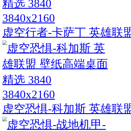
3840x2160
虚空行者-卡萨丁 英雄联盟
3840x2160
虚空恐惧-科加斯 英雄联盟