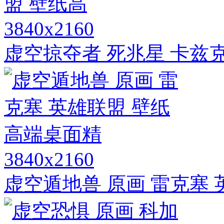
3840x2160
虚空掠夺者 死兆星 卡兹克
3840x2160
虚空遁地兽 原画 雷克塞