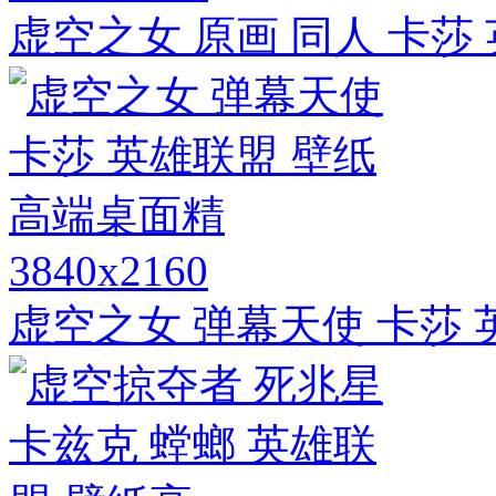
虚空之女 原画 同人 卡莎
3840x2160
虚空之女 弹幕天使 卡莎