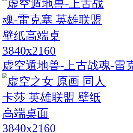
3840x2160
虚空遁地兽-上古战魂-雷
3840x2160