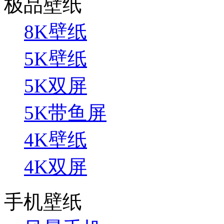
极品壁纸
8K壁纸
5K壁纸
5K双屏
5K带鱼屏
4K壁纸
4K双屏
手机壁纸