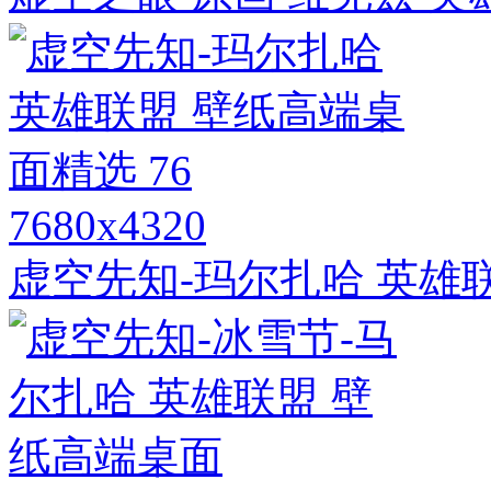
7680x4320
虚空先知-玛尔扎哈 英雄联