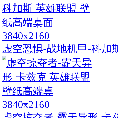
3840x2160
虚空恐惧-战地机甲-科加
3840x2160
虚空掠夺者-霸天异形-卡