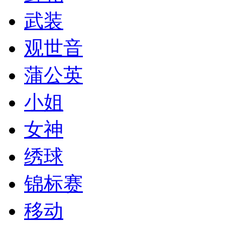
武装
观世音
蒲公英
小姐
女神
绣球
锦标赛
移动