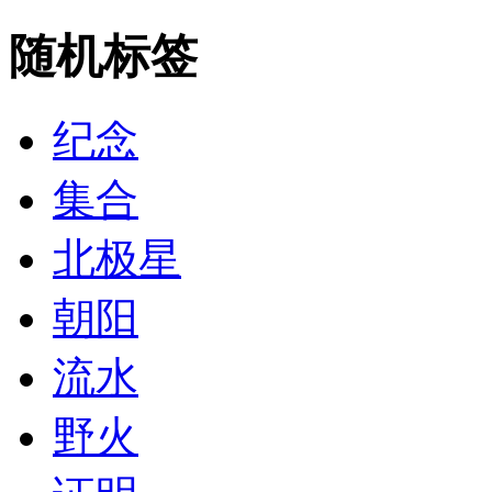
随机标签
纪念
集合
北极星
朝阳
流水
野火