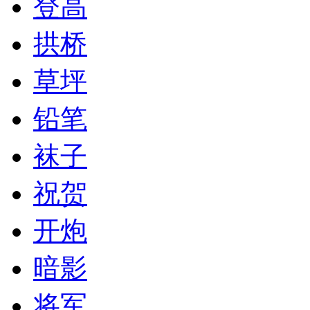
登高
拱桥
草坪
铅笔
袜子
祝贺
开炮
暗影
将军