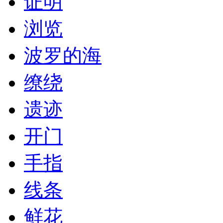
证明
浏览
波罗的海
缭绕
遗迹
开门
手指
线条
鲜花