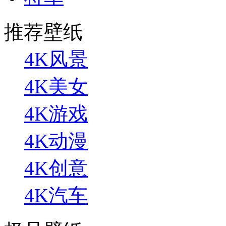
推荐壁纸
4K风景
4K美女
4K游戏
4K动漫
4K创意
4K汽车