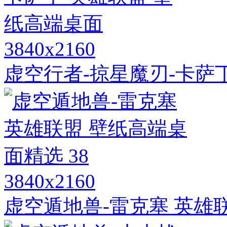
3840x2160
虚空行者-掠星魔刃-卡萨
3840x2160
虚空遁地兽-雷克塞 英雄联