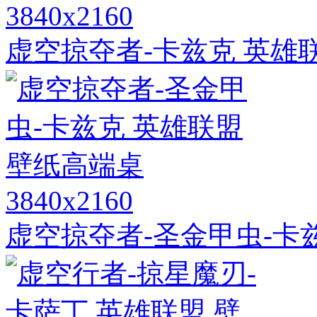
3840x2160
虚空掠夺者-卡兹克 英雄联
3840x2160
虚空掠夺者-圣金甲虫-卡