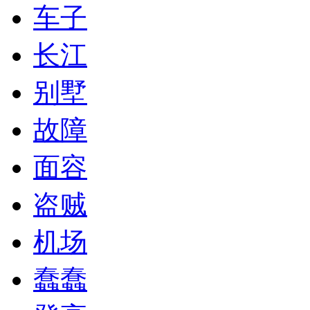
车子
长江
别墅
故障
面容
盗贼
机场
蠢蠢