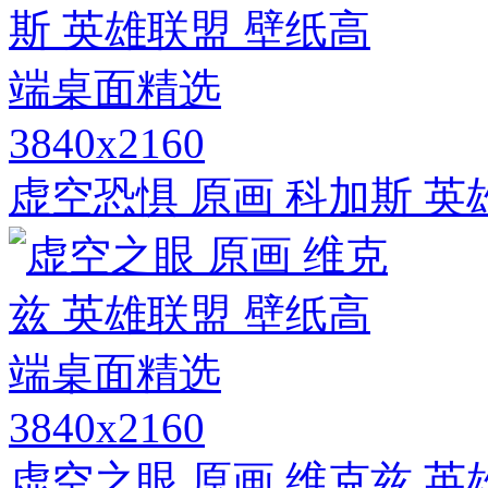
3840x2160
虚空恐惧 原画 科加斯 
3840x2160
虚空之眼 原画 维克兹 