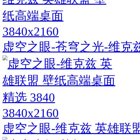
3840x2160
虚空之眼-苍穹之光-维克
3840x2160
虚空之眼-维克兹 英雄联盟