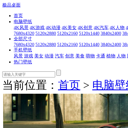
极品桌面
首页
电脑壁纸
4K风景
4K游戏
4K动漫
4K美女
4K创意
4K汽车
4K人物
7680x4320
5120x2880
5120x2160
5120x1440
3840x2400
38
全部尺寸
7680x4320
5120x2880
5120x2160
5120x1440
3840x2400
38
手机壁纸
风景
游戏
美女
动漫
汽车
创意
美食
萌物
卡通
植物
人物
热门壁纸
当前位置：
首页
>
电脑壁