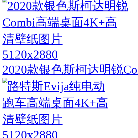
5120x2880
2020款银色斯柯达明锐C
5120x2880