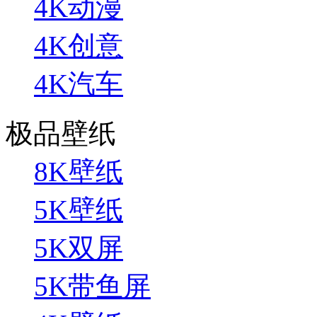
4K动漫
4K创意
4K汽车
极品壁纸
8K壁纸
5K壁纸
5K双屏
5K带鱼屏