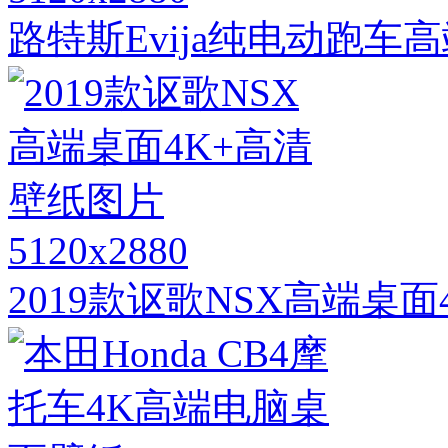
路特斯Evija纯电动跑车
5120x2880
2019款讴歌NSX高端桌