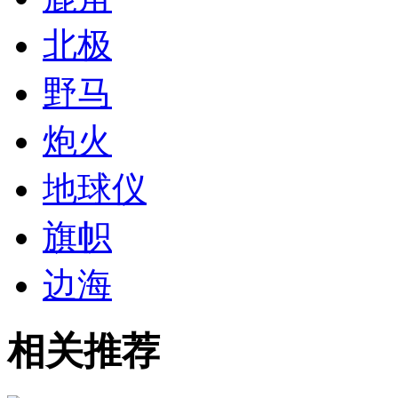
北极
野马
炮火
地球仪
旗帜
边海
相关推荐