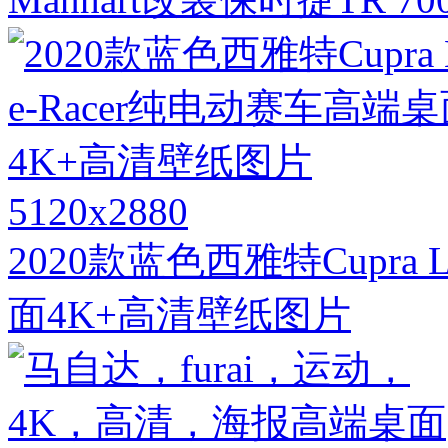
5120x2880
2020款蓝色西雅特Cupra 
面4K+高清壁纸图片