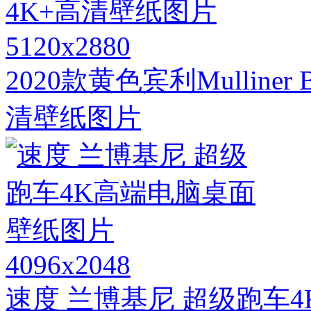
5120x2880
2020款黄色宾利Mulline
清壁纸图片
4096x2048
速度 兰博基尼 超级跑车