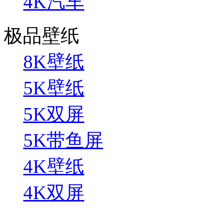
4K汽车
极品壁纸
8K壁纸
5K壁纸
5K双屏
5K带鱼屏
4K壁纸
4K双屏