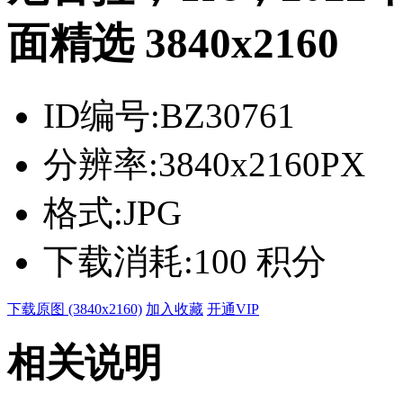
面精选 3840x2160
ID编号:
BZ30761
分辨率:
3840x2160PX
格式:
JPG
下载消耗:
100 积分
下载原图 (3840x2160)
加入收藏
开通VIP
相关说明