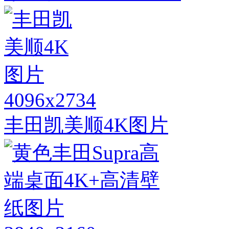
4096x2734
丰田凯美顺4K图片