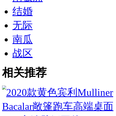
结婚
无际
南瓜
战区
相关推荐