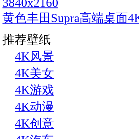
3840x2160
黄色丰田Supra高端桌面
推荐壁纸
4K风景
4K美女
4K游戏
4K动漫
4K创意