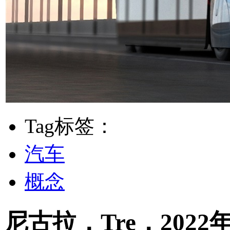
Tag标签：
汽车
概念
尼古拉，Tre，20