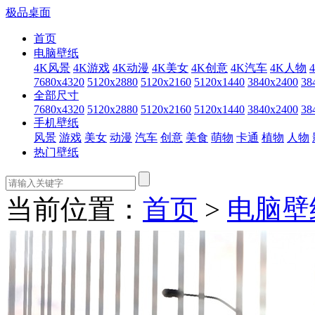
极品桌面
首页
电脑壁纸
4K风景
4K游戏
4K动漫
4K美女
4K创意
4K汽车
4K人物
7680x4320
5120x2880
5120x2160
5120x1440
3840x2400
38
全部尺寸
7680x4320
5120x2880
5120x2160
5120x1440
3840x2400
38
手机壁纸
风景
游戏
美女
动漫
汽车
创意
美食
萌物
卡通
植物
人物
热门壁纸
当前位置：
首页
>
电脑壁