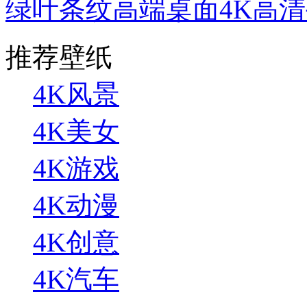
绿叶条纹高端桌面4K高
推荐壁纸
4K风景
4K美女
4K游戏
4K动漫
4K创意
4K汽车