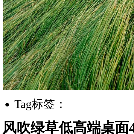
Tag标签：
风吹绿草低高端桌面