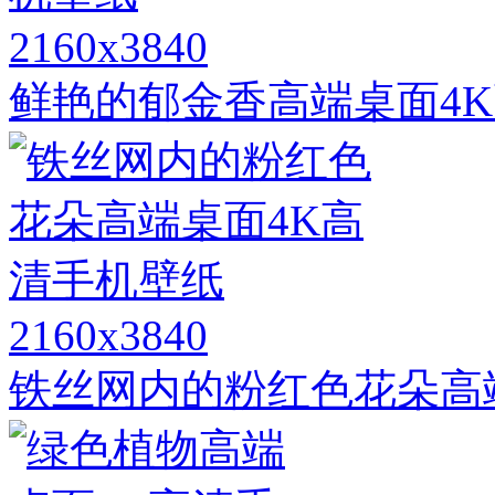
2160x3840
鲜艳的郁金香高端桌面4
2160x3840
铁丝网内的粉红色花朵高