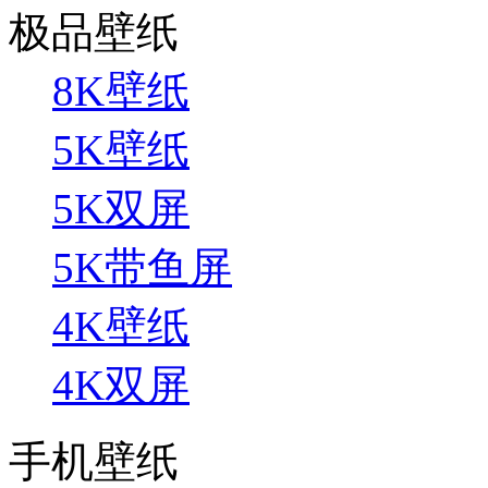
极品壁纸
8K壁纸
5K壁纸
5K双屏
5K带鱼屏
4K壁纸
4K双屏
手机壁纸