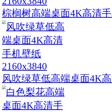
2160x3840
棕榈树高端桌面4K高清
2160x3840
风吹绿草低高端桌面4K