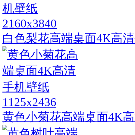
2160x3840
白色梨花高端桌面4K高
1125x2436
黄色小菊花高端桌面4K