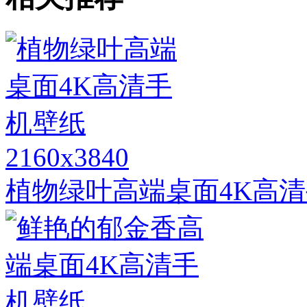
2160x3840
植物绿叶高端桌面4K高