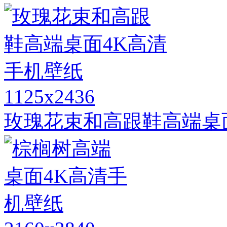
1125x2436
玫瑰花束和高跟鞋高端桌