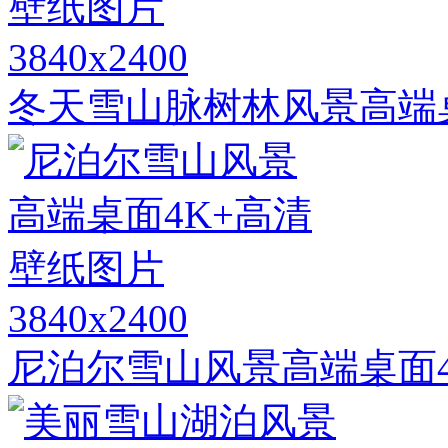
3840x2400
冬天雪山脉树林风景高端
3840x2400
尼泊尔雪山风景高端桌面4