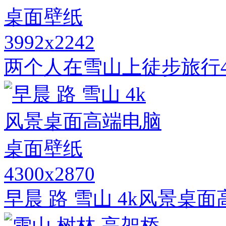
3992x2242
两个人在雪山上徒步旅行
4300x2870
早晨 路 雪山 4k风景桌