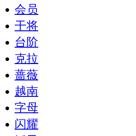
会员
干将
台阶
克拉
蔷薇
越南
字母
闪耀