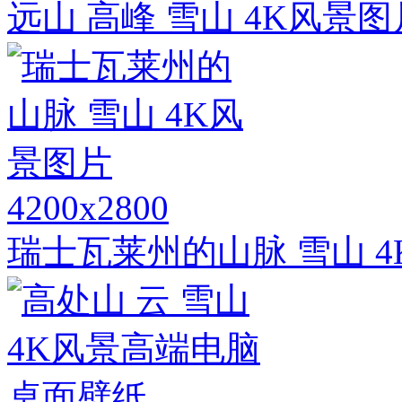
远山 高峰 雪山 4K风
4200x2800
瑞士瓦莱州的山脉 雪山 