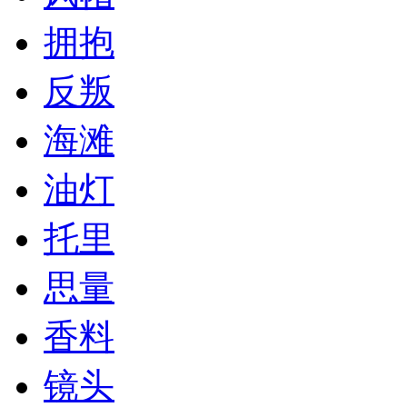
拥抱
反叛
海滩
油灯
托里
思量
香料
镜头