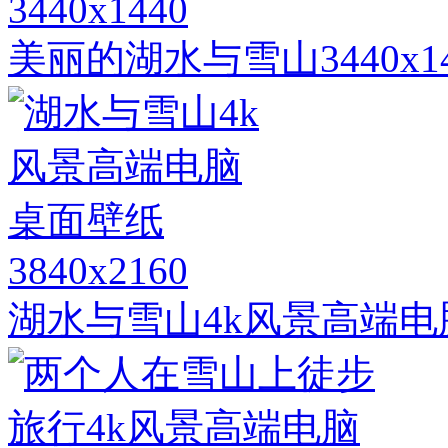
3440x1440
美丽的湖水与雪山3440x
3840x2160
湖水与雪山4k风景高端