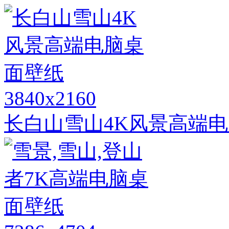
3840x2160
长白山雪山4K风景高端