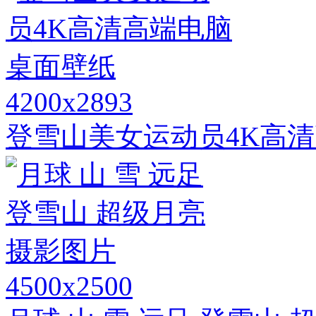
4200x2893
登雪山美女运动员4K高
4500x2500