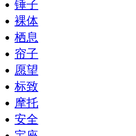
锤子
裸体
栖息
帘子
愿望
标致
摩托
安全
宝座