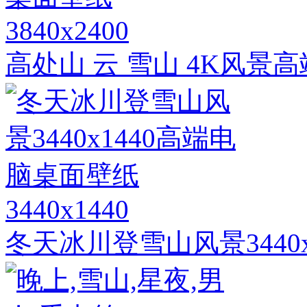
3840x2400
高处山 云 雪山 4K风景
3440x1440
冬天冰川登雪山风景3440