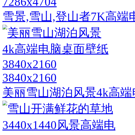
7286x4704
雪景,雪山,登山者7K高
3840x2160
美丽雪山湖泊风景4k高端电脑