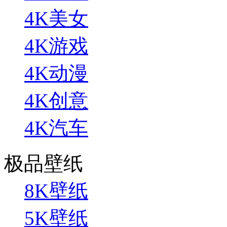
4K美女
4K游戏
4K动漫
4K创意
4K汽车
极品壁纸
8K壁纸
5K壁纸