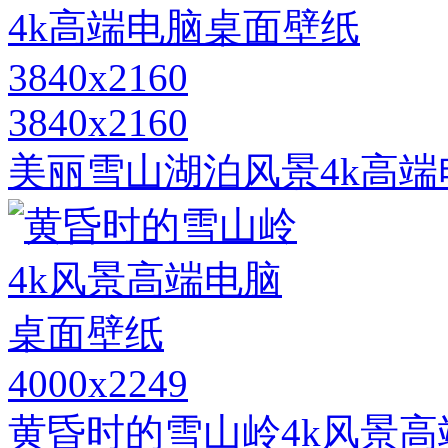
3840x2160
美丽雪山湖泊风景4k高端电脑
4000x2249
黄昏时的雪山岭4k风景