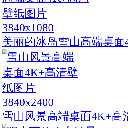
3840x1080
美丽的冰岛雪山高端桌面4
3840x2400
雪山风景高端桌面4K+高