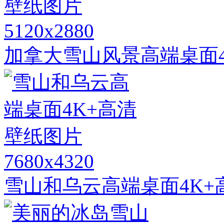
5120x2880
加拿大雪山风景高端桌面4
7680x4320
雪山和乌云高端桌面4K+