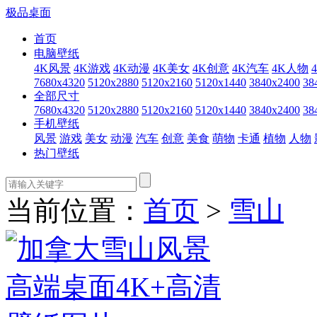
极品桌面
首页
电脑壁纸
4K风景
4K游戏
4K动漫
4K美女
4K创意
4K汽车
4K人物
7680x4320
5120x2880
5120x2160
5120x1440
3840x2400
38
全部尺寸
7680x4320
5120x2880
5120x2160
5120x1440
3840x2400
38
手机壁纸
风景
游戏
美女
动漫
汽车
创意
美食
萌物
卡通
植物
人物
热门壁纸
当前位置：
首页
>
雪山