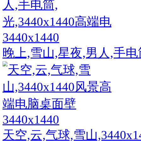
3440x1440
晚上,雪山,星夜,男人,手电筒,
3440x1440
天空,云,气球,雪山,3440