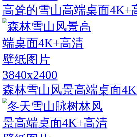
高耸的雪山高端桌面4K+
3840x2400
森林雪山风景高端桌面4K