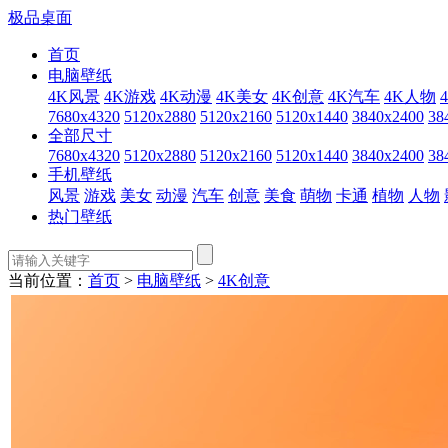
极品桌面
首页
电脑壁纸
4K风景
4K游戏
4K动漫
4K美女
4K创意
4K汽车
4K人物
7680x4320
5120x2880
5120x2160
5120x1440
3840x2400
38
全部尺寸
7680x4320
5120x2880
5120x2160
5120x1440
3840x2400
38
手机壁纸
风景
游戏
美女
动漫
汽车
创意
美食
萌物
卡通
植物
人物
热门壁纸
当前位置：
首页
>
电脑壁纸
>
4K创意