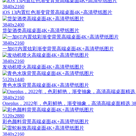
3840x2160
iOS 13内置红色渐变背景高端桌面4K+高清壁纸图片
3840x2400
货架酒类高端桌面4K+高清壁纸图片
3840x2160
一加6T内置炫彩渐变背景高端桌面4K+高清壁纸图片
3840x2160
发动机喷火高端桌面4K+高清壁纸图片
5120x1440
青色水珠背景高端桌面4K+高清壁纸图片
3840x2160
Oneplus，2022年，色彩鲜艳，渐变抽象，高清高端桌面精选 3840
5120x2880
彩色颜料背景高端桌面4K+高清壁纸图片
3840x2160