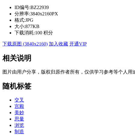
ID编号:
BZ22939
分辨率:
3840x2160PX
格式:
JPG
大小:
877KB
下载消耗:
100 积分
下载原图 (3840x2160)
加入收藏
开通VIP
相关说明
图片由用户分享，版权归原作者所有，仅供学习参考等个人用
随机标签
交叉
宫殿
美妙
思量
浏览
制造