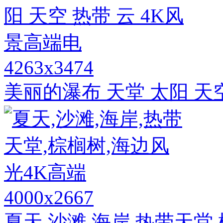
4263x3474
美丽的瀑布 天堂 太阳 天
4000x2667
夏天,沙滩,海岸,热带天堂