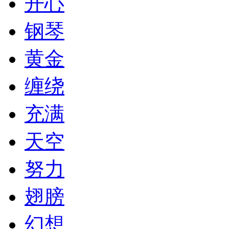
开心
钢琴
黄金
缠绕
充满
天空
努力
翅膀
幻想