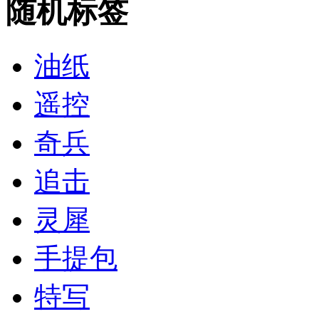
随机标签
油纸
遥控
奇兵
追击
灵犀
手提包
特写